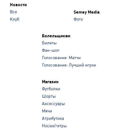
Новости
Все
Semey Media
Клуб
Фото
Болельщикам
Билеты
Фан-шоп
Голосование: Матчи
Голосование: Лучший игрок
Магазин
Футболки
Шорты
Аксессуары
Мячи
Атрибутика
Носки/гетры