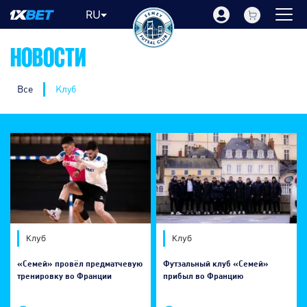
RU
НОВОСТИ
Все
Клуб
Клуб
Клуб
«Семей» провёл предматчевую
​Футзальный клуб «Семей»
тренировку во Франции
прибыл во Францию