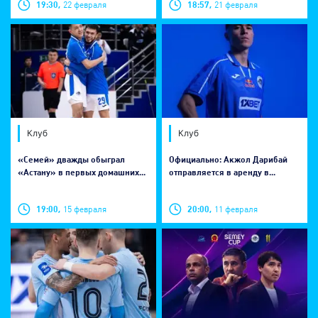
19:30,
22 февраля
18:57,
21 февраля
Клуб
Клуб
«Семей» дважды обыграл
Официально: Акжол Дарибай
«Астану» в первых домашних...
отправляется в аренду в...
19:00,
15 февраля
20:00,
11 февраля