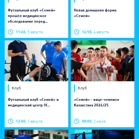
Футзальный клуб «Семей»
Новая домашняя форма
прошёл медицинское
«Семей»
обследование перед...
11:40,
5 августа
14:50,
4 августа
Клуб
Клуб
Футзальный клуб «Семей» и
«Семей» - вице-чемпион
медицинский центр IV...
Казахстана 2024/25
12:00,
1 августа
08:00,
2 июля