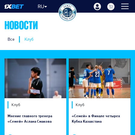
RU
НОВОСТИ
Все
Клуб
Клуб
Клуб
Мнение главного тренера
«Семей» в Финале четырех
«Семей» Аслана Смакова
Кубка Казахстана