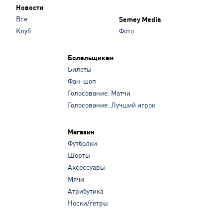
Новости
Все
Semey Media
Клуб
Фото
Болельщикам
Билеты
Фан-шоп
Голосование: Матчи
Голосование: Лучший игрок
Магазин
Футболки
Шорты
Аксессуары
Мячи
Атрибутика
Носки/гетры