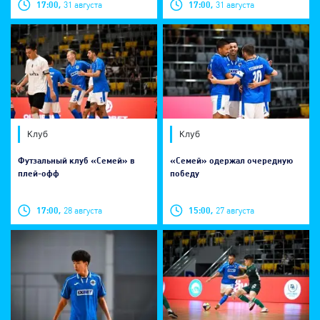
17:00,
31 августа
17:00,
31 августа
Клуб
Клуб
Футзальный клуб «Семей» в
​«Семей» одержал очередную
плей-офф
победу
17:00,
28 августа
15:00,
27 августа