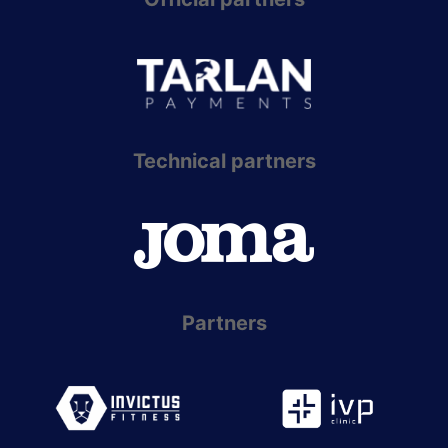
Technical partners
Partners