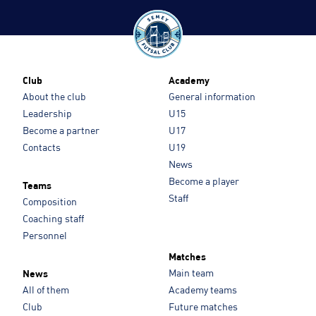
Club
Academy
About the club
General information
Leadership
U15
Become a partner
U17
Contacts
U19
News
Become a player
Teams
Staff
Composition
Coaching staff
Personnel
Matches
Main team
News
All of them
Academy teams
Club
Future matches