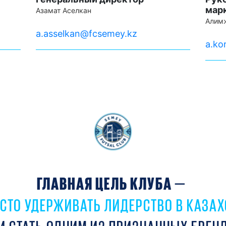
мар
Азамат Аселкан
Алимж
a.asselkan@fcsemey.kz
a.ko
ГЛАВНАЯ ЦЕЛЬ КЛУБА
—
ОСТО УДЕРЖИВАТЬ ЛИДЕРСТВО В КАЗАХ