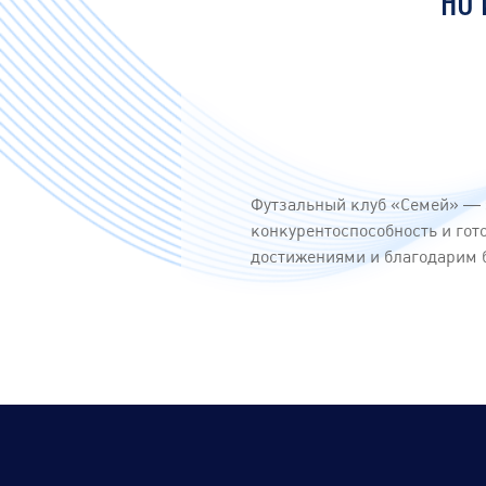
НО
Футзальный клуб «Семей» — 
конкурентоспособность и го
достижениями и благодарим 