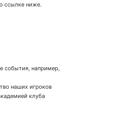
о ссылке ниже.
е события, например,
тво наших игроков
академией клуба