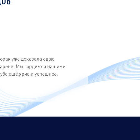
ДОВ
орая уже доказала свою
 арене. Мы гордимся нашими
ба ещё ярче и успешнее.