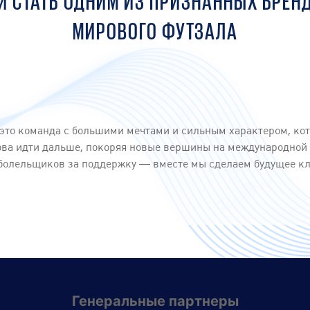
 И СТАТЬ ОДНИМ ИЗ ПРИЗНАННЫХ БРЕН
МИРОВОГО ФУТЗАЛА
это команда с большими мечтами и сильным характером, кот
това идти дальше, покоряя новые вершины на международной
болельщиков за поддержку — вместе мы сделаем будущее клу
Генеральные партнеры