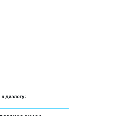
к диалогу:
оводитель отдела