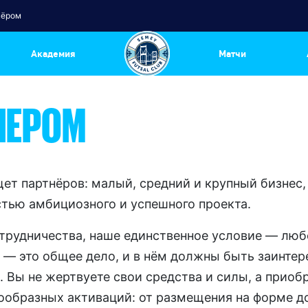
нёром
Академия
Матчи
НЕРОМ
т партнёров: малый, средний и крупный бизнес,
стью амбициозного и успешного проекта.
трудничества, наше единственное условие — любо
а — это общее дело, и в нём должны быть заинтер
. Вы не жертвуете свои средства и силы, а приоб
образных активаций: от размещения на форме до