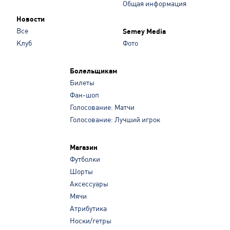
Общая информация
Новости
Все
Semey Media
Клуб
Фото
Болельщикам
Билеты
Фан-шоп
Голосование: Матчи
Голосование: Лучший игрок
Магазин
Футболки
Шорты
Аксессуары
Мячи
Атрибутика
Носки/гетры