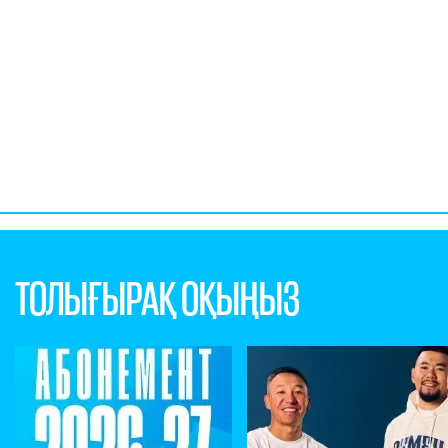
ТОЛЫҒЫРАҚ ОҚЫҢЫЗ