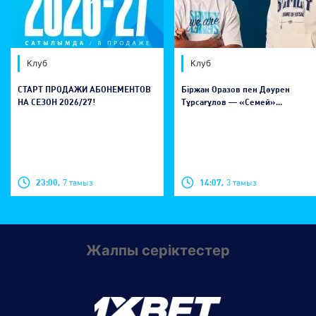
Клуб
Клуб
СТАРТ ПРОДАЖИ АБОНЕМЕНТОВ
Біржан Оразов пен Дәурен
НА СЕЗОН 2026/27!
Тұрсағұлов — «Семей»...
23:00,
7 тамыз
14:07,
3 тамыз
Жалпы серіктестер