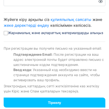
Жүйеге кіру арқылы сіз
құпиялылық саясаты
және
жеке деректерді өңдеу
келісімімен келісесіз.
Жарнамалық және ақпараттық материалдарды алыңыз
При регистрации вы получите письмо на указанный email:
Подтверждение Email:
После регистрации на ваш
адрес электронной почты будет отправлено письмо с
шестизначным кодом подтверждения.
Ввод кода:
Указанный код необходимо ввести на
странице подтверждения аккаунта на сайте, чтобы
активировать ваш профиль.
Электрондық хаттардың сәтті жеткізілгеніне көз жеткізу
үшін Кіріс және Спам қалталарын тексеріңіз.
Тіркелу