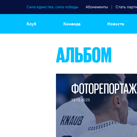
Сила единства, сила победы
Абонементы
Стать парт
Клуб
Команда
Новости
АЛЬБОМ
ФОТОРЕПОРТАЖ 
13.12.2025