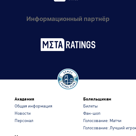
Информационный партнёр
Академия
Болельщикам
Общая информация
Билеты
Новости
Фан-шоп
Персонал
Голосование: Матчи
Голосование: Лучший игро