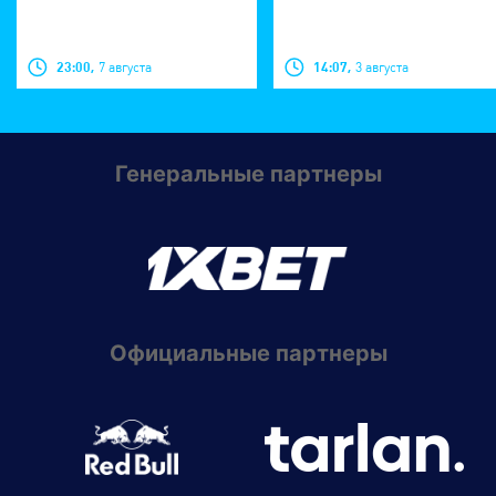
23:00,
7 августа
14:07,
3 августа
Генеральные партнеры
Официальные партнеры