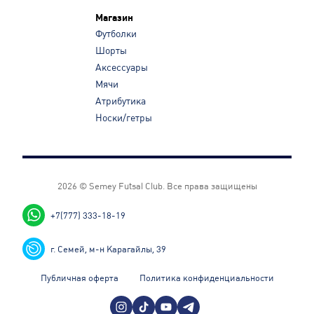
Магазин
Футболки
Шорты
Аксессуары
Мячи
Атрибутика
Носки/гетры
2026 © Semey Futsal Club.
Все права защищены
+7(777) 333-18-19
г. Семей, м-н Карагайлы, 39
Публичная оферта
Политика конфиденциальности