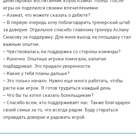
дебютировал воспитанник клуба Азамат Толеш. После
игры он поделился своими впечатлениями.
– Азамат, что можете сказать о дебюте?
– В первую очередь хочу поблагодарить тренерский штаб
за доверие. Отдельное спасибо главному тренеру Аслану
Смакову за поддержку. Для меня выход на площадку стал
важным опытом.
– Чувствовалась ли поддержка со стороны команды?
– Конечно. Опытные игроки помогали, капитан
подбадривал. Это придало уверенности.
– Какие у тебя планы дальше?
– Это только начало. Нужно еще много работать, чтобы
расти как игрок. Я готов трудиться каждый день.
– Что бы ты хотел сказать болельщикам?
– Спасибо всем, кто поддерживает нас. Также благодарен
своей семье за то, что всегда рядом. Буду стараться
оправдать доверие и радовать игрой.