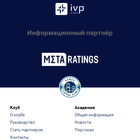
Информационный партнёр
Клуб
Академия
О клубе
Общая информация
Руководство
Новости
Стать партнером
Персонал
Контакты