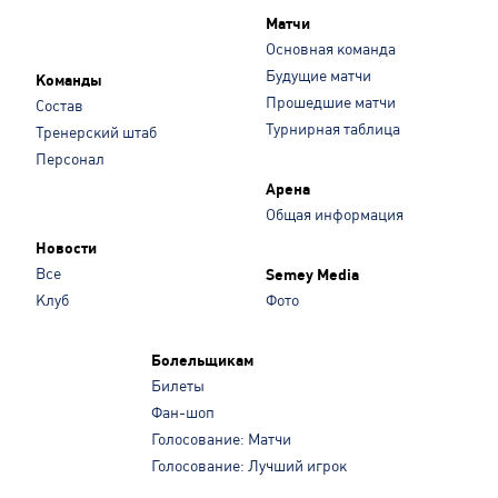
Матчи
Основная команда
Будущие матчи
Команды
Прошедшие матчи
Состав
Турнирная таблица
Тренерский штаб
Персонал
Арена
Общая информация
Новости
Все
Semey Media
Клуб
Фото
Болельщикам
Билеты
Фан-шоп
Голосование: Матчи
Голосование: Лучший игрок