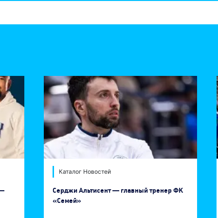
Каталог Новостей
 —
Серджи Альтисент — главный тренер ФК
«Семей»