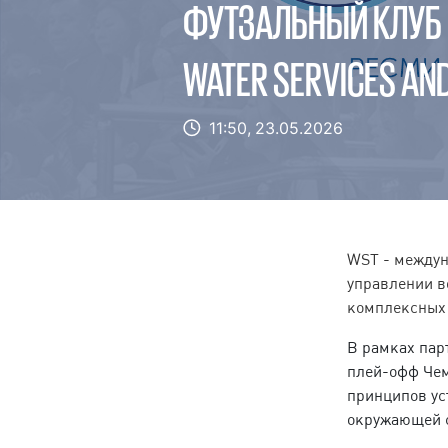
ФУТЗАЛЬНЫЙ КЛУБ 
WATER SERVICES AN
11:50,
23.05.2026
WST - междун
управлении в
комплексных 
В рамках пар
плей-офф Чем
принципов ус
окружающей 