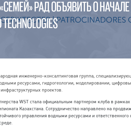
«СЕМЕЙ» РАД ОБЪЯВИТЬ О НАЧАЛЕ
D TECHNOLOGIES
ародная инженерно-консалтинговая группа, специализирую
одными ресурсами, гидрогеологии, моделировании, цифровы
инфраструктурных проектов.
тнерства WST стала официальным партнером клуба в рамках
пионата Казахстана. Сотрудничество направлено на продви
тойчивого управления водными ресурсами и ответственного 
среде.