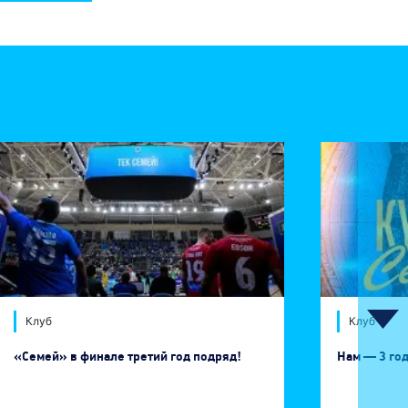
Клуб
Клуб
«Семей» в финале третий год подряд!
Нам — 3 год