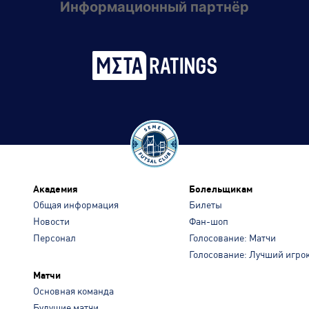
Информационный партнёр
Академия
Болельщикам
Общая информация
Билеты
Новости
Фан-шоп
Персонал
Голосование: Матчи
Голосование: Лучший игро
Матчи
Основная команда
Будущие матчи