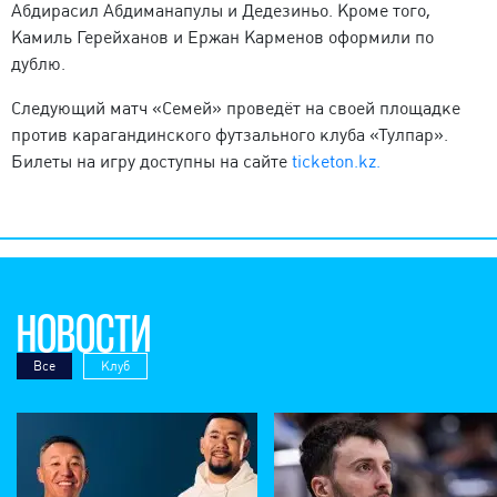
Абдирасил Абдиманапулы и Дедезиньо. Кроме того,
Камиль Герейханов и Ержан Карменов оформили по
дублю.
Следующий матч «Семей» проведёт на своей площадке
против карагандинского футзального клуба «Тулпар».
Билеты на игру доступны на сайте
ticketon.kz.
НОВОСТИ
Все
Клуб