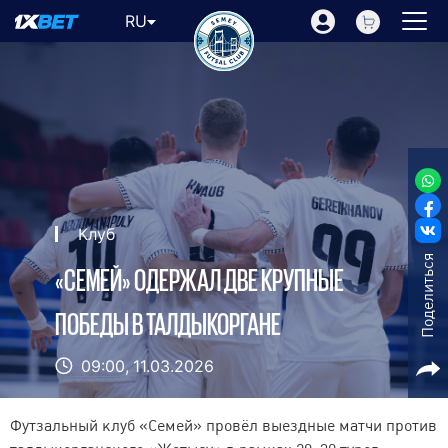
RU
Клуб
Поделиться
«СЕМЕЙ» ОДЕРЖАЛ ДВЕ КРУПНЫЕ
ПОБЕДЫ В ТАЛДЫКОРГАНЕ
09:00,
11.03.2026
Футзальный клуб «Семей» провёл выездные матчи против