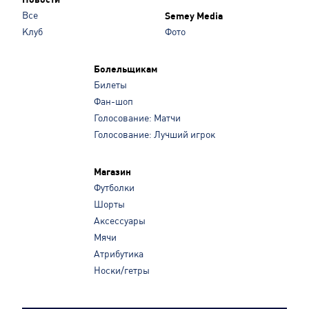
Все
Semey Media
Клуб
Фото
Болельщикам
Билеты
Фан-шоп
Голосование: Матчи
Голосование: Лучший игрок
Магазин
Футболки
Шорты
Аксессуары
Мячи
Атрибутика
Носки/гетры