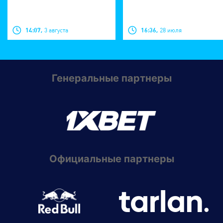
14:07,
3 августа
16:36,
28 июля
Генеральные партнеры
Официальные партнеры