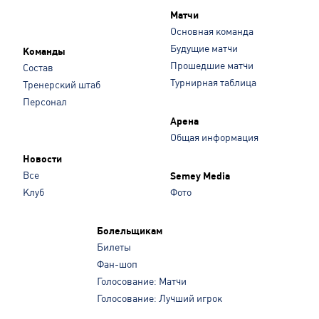
Матчи
Основная команда
Будущие матчи
Команды
Прошедшие матчи
Состав
Турнирная таблица
Тренерский штаб
Персонал
Арена
Общая информация
Новости
Все
Semey Media
Клуб
Фото
Болельщикам
Билеты
Фан-шоп
Голосование: Матчи
Голосование: Лучший игрок