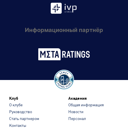
Информационный партнёр
Клуб
Академия
О клубе
Общая информация
Руководство
Новости
Стать партнером
Персонал
Контакты