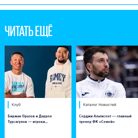
ЧИТАТЬ ЕЩЁ
Клуб
Каталог Новостей
Биржан Оразов и Даурен
Серджи Альтисент — главный
Турсагулов — игроки...
тренер ФК «Семей»