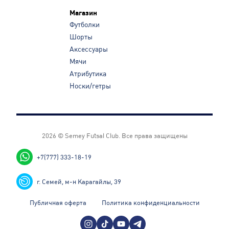
Магазин
Футболки
Шорты
Аксессуары
Мячи
Атрибутика
Носки/гетры
2026 © Semey Futsal Club.
Все права защищены
+7(777) 333-18-19
г. Семей, м-н Карагайлы, 39
Публичная оферта
Политика конфиденциальности