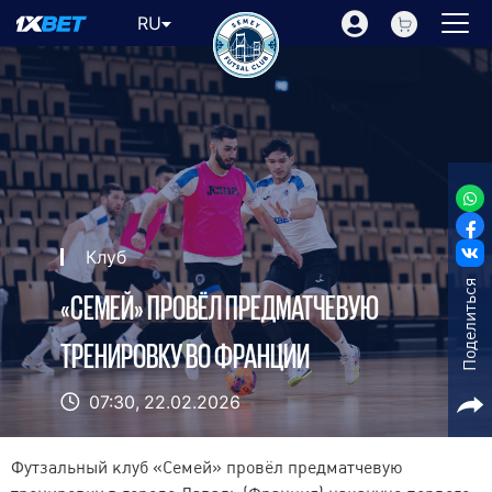
RU
Клуб
Поделиться
«СЕМЕЙ» ПРОВЁЛ ПРЕДМАТЧЕВУЮ
ТРЕНИРОВКУ ВО ФРАНЦИИ
07:30,
22.02.2026
Футзальный клуб «Семей» провёл предматчевую