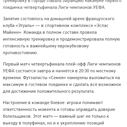
тренировку в городе Лаваль (Франция) накануне первого
поединка четвертьфинала Лиги чемпионов УЕФА.
Занятие состоялось на домашней арене французского
клуба «Этуаль» — в спортивном комплексе «Эспас
Майенн». Команда в полном составе провела
интенсивную тренировку и продемонстрировала полную
готовность к важнейшему еврокубковому
противостоянию.
Первый матч четвертьфинала плей-офф Лиги чемпионов
УЕФА состоится завтра и начнётся в 20:30 по местному
времени. Футзалисты «Семея» намерены выложиться на
максимум в гостевом поединке и сделать всё возможное
для достижения положительного результата.
Настроение в команде боевое: игроки понимают
ответственность момента и готовы оправдать доверие
болельщиков. Этот матч — важный шаг не только к
выходу в полуфинал, но и к укреплению позиций