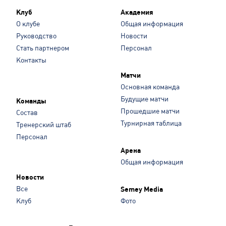
Клуб
Академия
О клубе
Общая информация
Руководство
Новости
Стать партнером
Персонал
Контакты
Матчи
Основная команда
Будущие матчи
Команды
Прошедшие матчи
Состав
Турнирная таблица
Тренерский штаб
Персонал
Арена
Общая информация
Новости
Все
Semey Media
Клуб
Фото