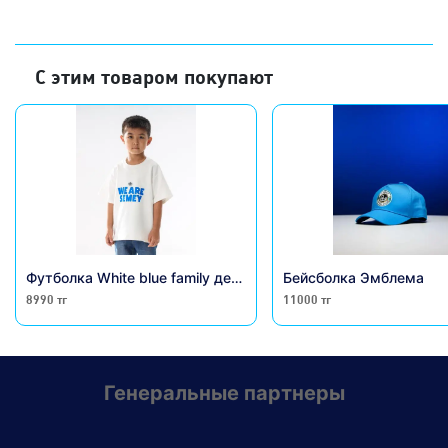
С этим товаром покупают
Футболка White blue family детская белая
Бейсболка Эмблема
8990 тг
11000 тг
Генеральные партнеры