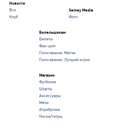
Новости
Все
Semey Media
Клуб
Фото
Болельщикам
Билеты
Фан-шоп
Голосование: Матчи
Голосование: Лучший игрок
Магазин
Футболки
Шорты
Аксессуары
Мячи
Атрибутика
Носки/гетры