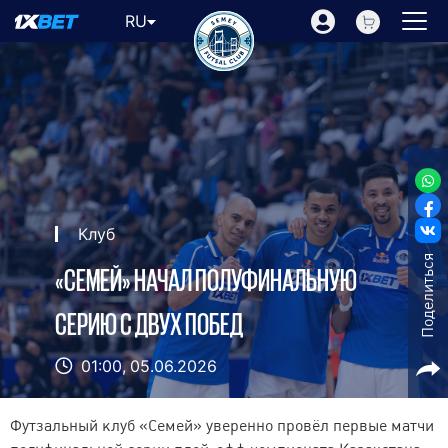
RU
Клуб
Поделиться
«СЕМЕЙ» НАЧАЛ ПОЛУФИНАЛЬНУЮ
СЕРИЮ С ДВУХ ПОБЕД
01:00,
05.06.2026
Футзальный клуб «Семей» уверенно провёл первые матчи