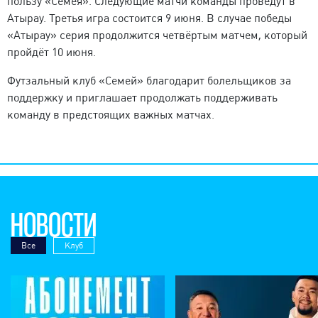
пользу «Семея». Следующие матчи команды проведут в
Атырау. Третья игра состоится 9 июня. В случае победы
«Атырау» серия продолжится четвёртым матчем, который
пройдёт 10 июня.
Футзальный клуб «Семей» благодарит болельщиков за
поддержку и приглашает продолжать поддерживать
команду в предстоящих важных матчах.
НОВОСТИ
Все
Клуб