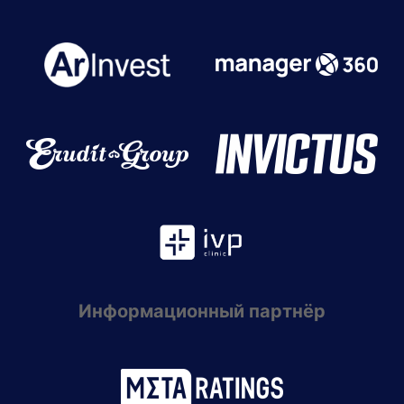
Информационный партнёр