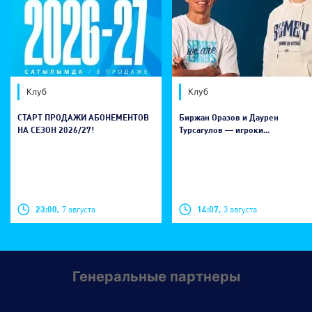
Клуб
Клуб
СТАРТ ПРОДАЖИ АБОНЕМЕНТОВ
Биржан Оразов и Даурен
НА СЕЗОН 2026/27!
Турсагулов — игроки...
23:00,
7 августа
14:07,
3 августа
Генеральные партнеры