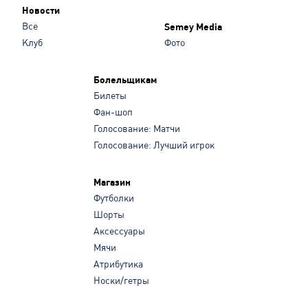
Новости
Все
Semey Media
Клуб
Фото
Болельщикам
Билеты
Фан-шоп
Голосование: Матчи
Голосование: Лучший игрок
Магазин
Футболки
Шорты
Аксессуары
Мячи
Атрибутика
Носки/гетры